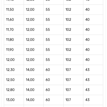
11,50
12,00
55
102
40
11,60
12,00
55
102
40
11,70
12,00
55
102
40
11,80
12,00
55
102
40
11,90
12,00
55
102
40
12,00
12,00
55
102
40
12,30
14,00
60
107
43
12,50
14,00
60
107
43
12,80
14,00
60
107
43
13,00
14,00
60
107
43