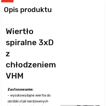
Opis produktu
Wiertło
spiralne 3xD
z
chłodzeniem
VHM
Zastosowanie:
– wysokowydajne wiertła do
obróbki stali nierdzewnych