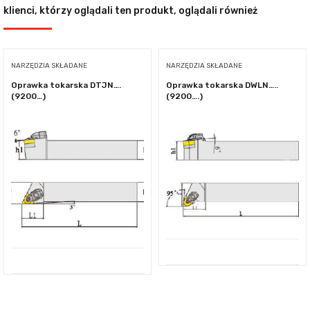
klienci, którzy oglądali ten produkt, oglądali również
NARZĘDZIA SKŁADANE
NARZĘDZIA SKŁADANE
Oprawka tokarska DTJN….
Oprawka tokarska DWLN…..
(9200…)
(9200….)