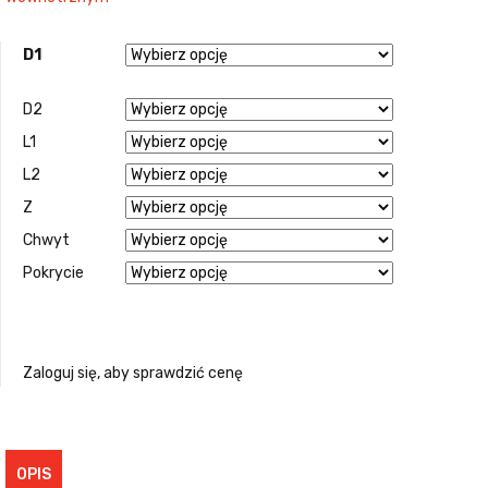
D1
D2
L1
L2
Z
Chwyt
Pokrycie
Zaloguj się, aby sprawdzić cenę
OPIS