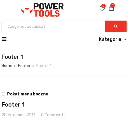
0
0
Kategorie
Footer 1
Home
Footer
Footer 1
Pokaż menu boczne
Footer 1
20 listopada, 2017
0 Comments