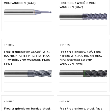
VHM VAROCON (446)
HRC, TSC, 1 WYBÓR, VHM
VAROCON (457)
< 44 HRC
< 44 HRC
Frez trzpieniowy, 35/38°, Z-4,
Frez trzpieniowy, 40°, faza
HA, HB, HPC, 44 HRC, FIGTMAX,
naroża, Z-4, HA, HB, 44 HRC,
1- WYBÓR, VHM VAROCON PLUS
HPC, Starmax 3G VHM
(417)
VAROCON (490)
< 44 HRC
< 44 HRC
Frez trzpieniowy, bardzo długi,
Frez trzpieniowy, długi, faza