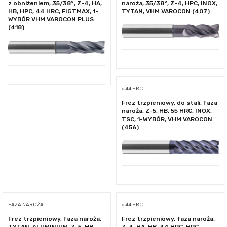
z obniżeniem, 35/38°, Z-4, HA,
naroża, 35/38°, Z-4, HPC, INOX,
HB, HPC, 44 HRC, FIGTMAX, 1-
TYTAN, VHM VAROCON (407)
WYBÓR VHM VAROCON PLUS
(418)
< 44 HRC
Frez trzpieniowy, do stali, faza
naroża, Z-5, HB, 55 HRC, INOX,
TSC, 1-WYBÓR, VHM VAROCON
(456)
FAZA NAROŻA
< 44 HRC
Frez trzpieniowy, faza naroża,
Frez trzpieniowy, faza naroża,