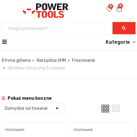
0
0
Kategorie
Strona główna
Narzędzia VHM
Frezowanie
Obróbka sferyczna 5-osiowa
Pokaż menu boczne
FREZOWANIE
FREZOWANIE