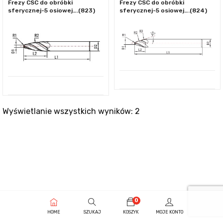
Frezy CSC do obróbki
Frezy CSC do obróbki
sferycznej-5 osiowej….(823)
sferycznej-5 osiowej….(824)
Wyświetlanie wszystkich wyników: 2
0
HOME
SZUKAJ
KOSZYK
MOJE KONTO