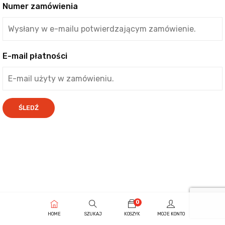
Numer zamówienia
E-mail płatności
ŚLEDŹ
0
HOME
SZUKAJ
KOSZYK
MOJE KONTO