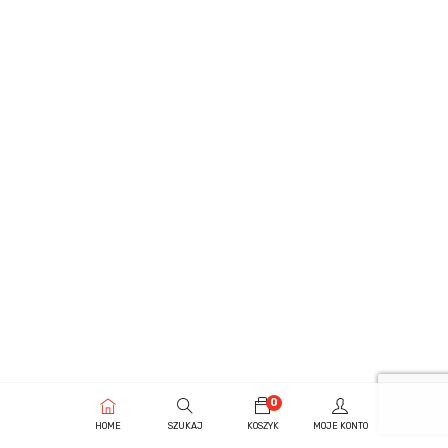
0
HOME
SZUKAJ
KOSZYK
MOJE KONTO