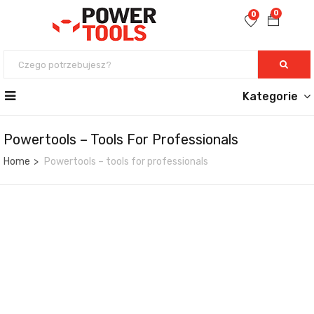
0
0
Kategorie
Powertools – Tools For Professionals
Home
Powertools – tools for professionals