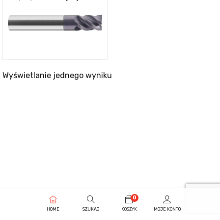
Wyświetlanie jednego wyniku
0
HOME
SZUKAJ
KOSZYK
MOJE KONTO