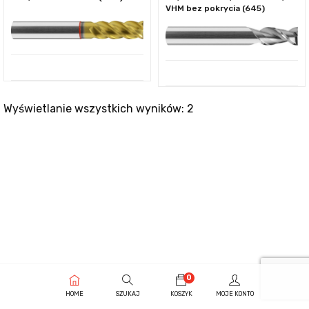
VHM bez pokrycia (645)
Wyświetlanie wszystkich wyników: 2
0
HOME
SZUKAJ
KOSZYK
MOJE KONTO