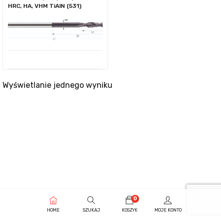
HRC, HA, VHM TiAlN (531)
Wyświetlanie jednego wyniku
0
HOME
SZUKAJ
KOSZYK
MOJE KONTO