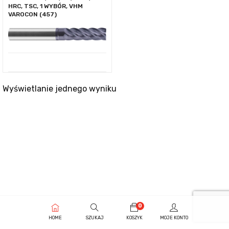
HRC, TSC, 1 WYBÓR, VHM
VAROCON (457)
Wyświetlanie jednego wyniku
0
HOME
SZUKAJ
KOSZYK
MOJE KONTO