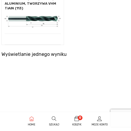
ALUMINIUM, TWORZYWA VHM
TiAlN (113)
Wyświetlanie jednego wyniku
0
HOME
SZUKAJ
KOSZYK
MOJE KONTO