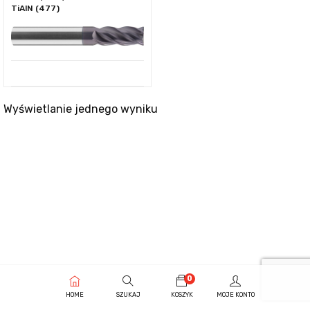
TiAlN (477)
Wyświetlanie jednego wyniku
0
HOME
SZUKAJ
KOSZYK
MOJE KONTO