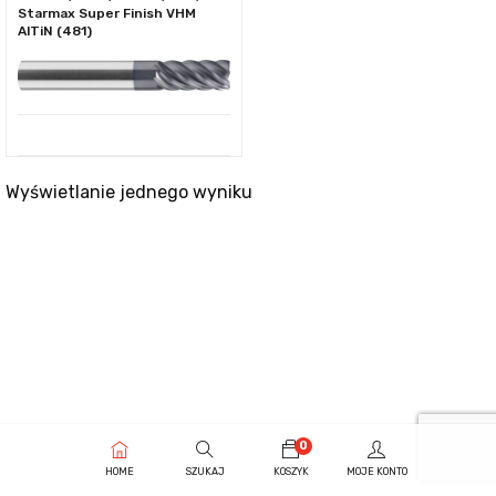
Starmax Super Finish VHM
AlTiN (481)
Wyświetlanie jednego wyniku
0
HOME
SZUKAJ
KOSZYK
MOJE KONTO