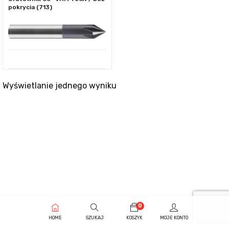
pokrycia (713)
Wyświetlanie jednego wyniku
0
HOME
SZUKAJ
KOSZYK
MOJE KONTO