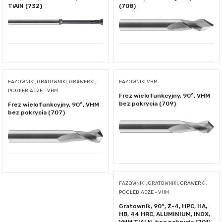
TiAlN (732)
(708)
FAZOWNIKI, GRATOWNIKI, GRAWERKI,
FAZOWNIKI VHM
POGŁĘBIACZE - VHM
Frez wielofunkcyjny, 90°, VHM
bez pokrycia (709)
Frez wielofunkcyjny, 90°, VHM
bez pokrycia (707)
FAZOWNIKI, GRATOWNIKI, GRAWERKI,
POGŁĘBIACZE - VHM
Gratownik, 90°, Z-4, HPC, HA,
HB, 44 HRC, ALUMINIUM, INOX,