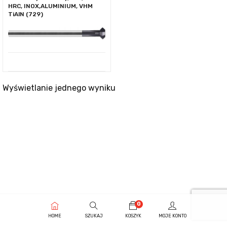
HRC, INOX,ALUMINIUM, VHM
TiAlN (729)
Wyświetlanie jednego wyniku
0
HOME
SZUKAJ
KOSZYK
MOJE KONTO