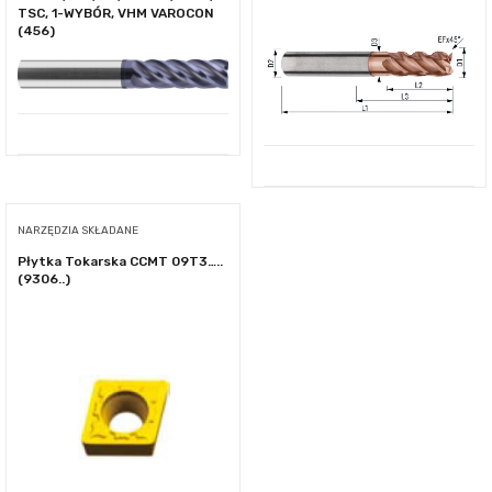
TSC, 1-WYBÓR, VHM VAROCON
(456)
NARZĘDZIA SKŁADANE
Płytka Tokarska CCMT 09T3…..
(9306..)