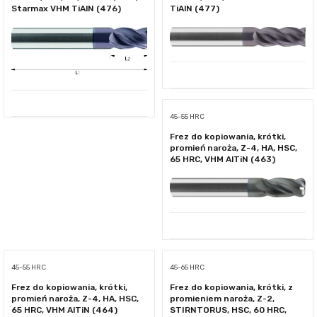
Starmax VHM TiAlN (476)
TiAlN (477)
45-55 HRC
Frez do kopiowania, krótki,
promień naroża, Z-4, HA, HSC,
65 HRC, VHM AlTiN (463)
45-55 HRC
45-65 HRC
Frez do kopiowania, krótki,
Frez do kopiowania, krótki, z
promień naroża, Z-4, HA, HSC,
promieniem naroża, Z-2,
65 HRC, VHM AlTiN (464)
STIRNTORUS, HSC, 60 HRC,