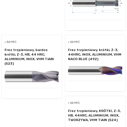
< 44 HRC
< 44 HRC
Frez trzpieniowy, bardzo
Frez trzpieniowy, krótki, Z-3,
krótki, Z-3, HB, 44 HRC,
44HRC, INOX, ALUMINIUM, VHM
ALUMINIUM, INOX, VHM TiAlN
NACO BLUE (492)
(523)
< 44 HRC
Frez trzpieniowy, KRÓTKI, Z-3,
HB, 44HRC, ALUMINIUM, INOX,
TWORZYWA, VHM TiAlN (524)