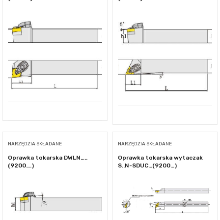
NARZĘDZIA SKŁADANE
NARZĘDZIA SKŁADANE
Oprawka tokarska DWLN…..
Oprawka tokarska wytaczak
(9200….)
S..N-SDUC…(9200…)