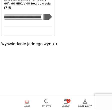
60°, 60 HRC, VHM bez pokrycia
(711)
Wyświetlanie jednego wyniku
0
HOME
SZUKAJ
KOSZYK
MOJE KONTO