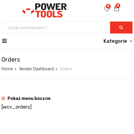
0
0
Kategorie
Orders
Home
Vendor Dashboard
Orders
Pokaż menu boczne
[wcv_orders]