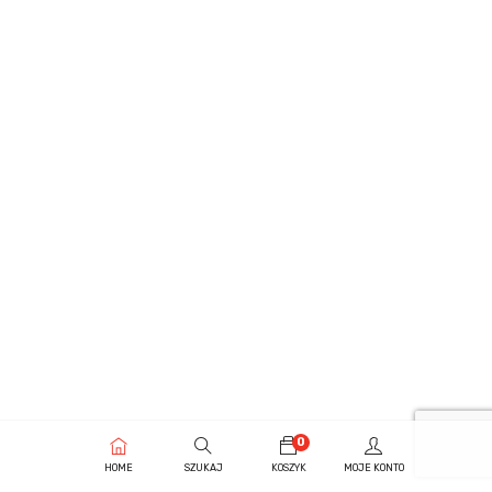
0
HOME
SZUKAJ
KOSZYK
MOJE KONTO