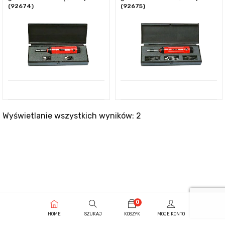
(92674)
(92675)
Wyświetlanie wszystkich wyników: 2
0
HOME
SZUKAJ
KOSZYK
MOJE KONTO