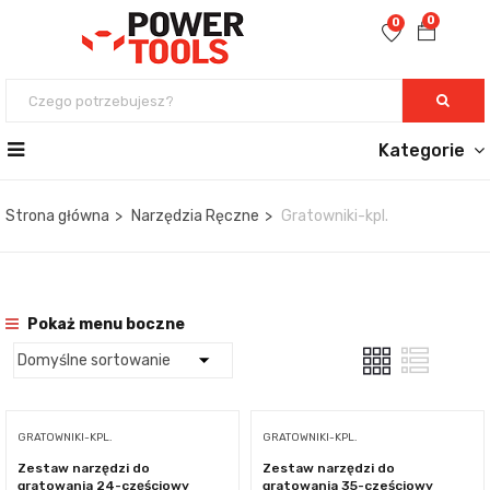
0
0
Kategorie
Strona główna
Narzędzia Ręczne
Gratowniki-kpl.
Pokaż menu boczne
GRATOWNIKI-KPL.
GRATOWNIKI-KPL.
Zestaw narzędzi do
Zestaw narzędzi do
gratowania 24-częściowy
gratowania 35-cześciowy