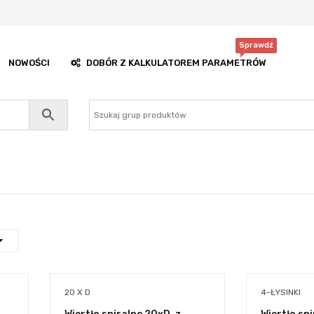
Sprawdź
NOWOŚCI
DOBÓR Z KALKULATOREM PARAMETRÓW
20 X D
4-ŁYSINKI