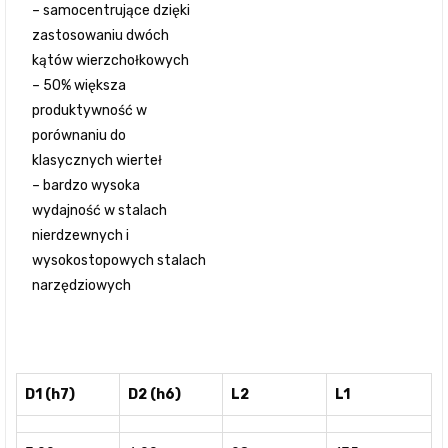
– samocentrujące dzięki
zastosowaniu dwóch
kątów wierzchołkowych
– 50% większa
produktywność w
porównaniu do
klasycznych wierteł
– bardzo wysoka
wydajność w stalach
nierdzewnych i
wysokostopowych stalach
narzędziowych
D1 (h7)
D2 (h6)
L2
L1