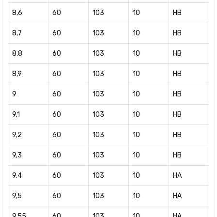
8,6
60
103
10
HB
8,7
60
103
10
HB
8,8
60
103
10
HB
8,9
60
103
10
HB
9
60
103
10
HB
9,1
60
103
10
HB
9,2
60
103
10
HB
9,3
60
103
10
HB
9,4
60
103
10
HA
9,5
60
103
10
HA
9,55
60
103
10
HA