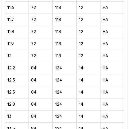
11,6
72
118
12
HA
11,7
72
118
12
HA
11,8
72
118
12
HA
11,9
72
118
12
HA
12
72
118
12
HA
12,2
84
124
14
HA
12,3
84
124
14
HA
12,5
84
124
14
HA
12,8
84
124
14
HA
13
84
124
14
HA
13,5
84
124
14
HA