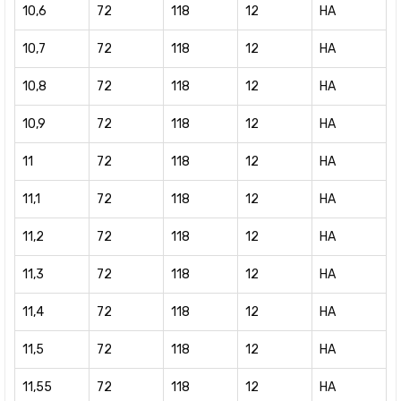
10,6
72
118
12
HA
10,7
72
118
12
HA
10,8
72
118
12
HA
10,9
72
118
12
HA
11
72
118
12
HA
11,1
72
118
12
HA
11,2
72
118
12
HA
11,3
72
118
12
HA
11,4
72
118
12
HA
11,5
72
118
12
HA
11,55
72
118
12
HA