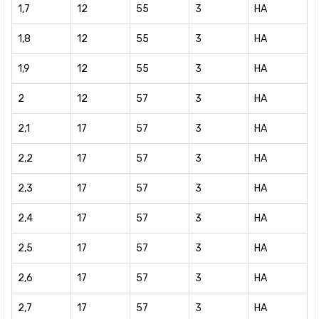
1,7
12
55
3
HA
1,8
12
55
3
HA
1,9
12
55
3
HA
2
12
57
3
HA
2,1
17
57
3
HA
2,2
17
57
3
HA
2,3
17
57
3
HA
2,4
17
57
3
HA
2,5
17
57
3
HA
2,6
17
57
3
HA
2,7
17
57
3
HA