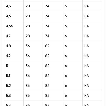
4,5
28
74
6
HA
4,6
28
74
6
HA
4,65
28
74
6
HA
4,7
28
74
6
HA
4,8
36
82
6
HA
4,9
36
82
6
HA
5
36
82
6
HA
5,1
36
82
6
HA
5,2
36
82
6
HA
5,3
36
82
6
HA
5,4
36
82
6
HA