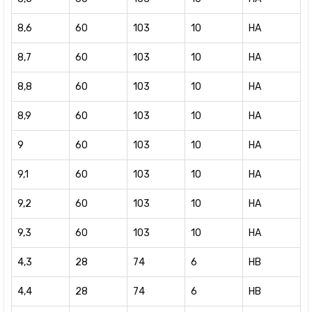
8,6
60
103
10
HA
8,7
60
103
10
HA
8,8
60
103
10
HA
8,9
60
103
10
HA
9
60
103
10
HA
9,1
60
103
10
HA
9,2
60
103
10
HA
9,3
60
103
10
HA
4,3
28
74
6
HB
4,4
28
74
6
HB