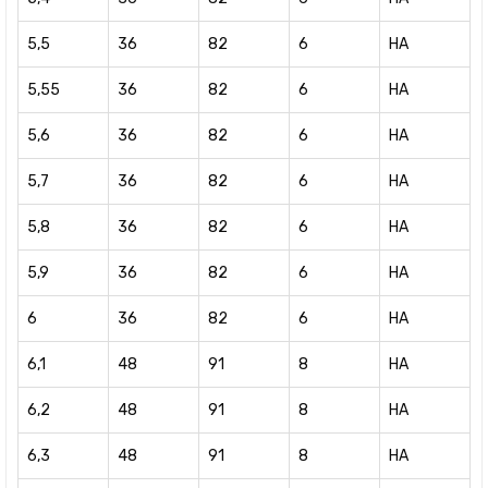
5,5
36
82
6
HA
5,55
36
82
6
HA
5,6
36
82
6
HA
5,7
36
82
6
HA
5,8
36
82
6
HA
5,9
36
82
6
HA
6
36
82
6
HA
6,1
48
91
8
HA
6,2
48
91
8
HA
6,3
48
91
8
HA