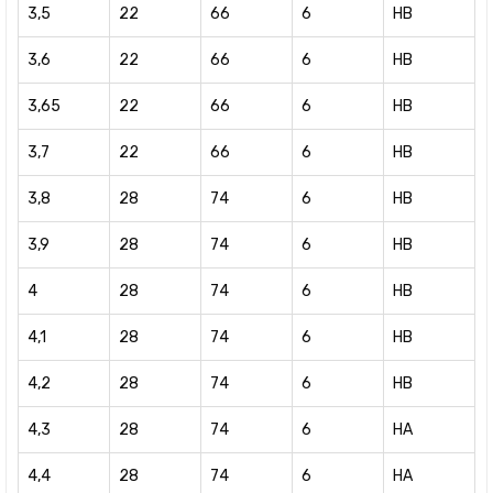
3,5
22
66
6
HB
3,6
22
66
6
HB
3,65
22
66
6
HB
3,7
22
66
6
HB
3,8
28
74
6
HB
3,9
28
74
6
HB
4
28
74
6
HB
4,1
28
74
6
HB
4,2
28
74
6
HB
4,3
28
74
6
HA
4,4
28
74
6
HA