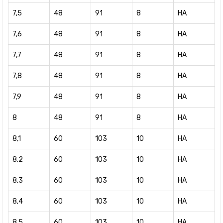
7,5
48
91
8
HA
7,6
48
91
8
HA
7,7
48
91
8
HA
7,8
48
91
8
HA
7,9
48
91
8
HA
8
48
91
8
HA
8,1
60
103
10
HA
8,2
60
103
10
HA
8,3
60
103
10
HA
8,4
60
103
10
HA
8,5
60
103
10
HA