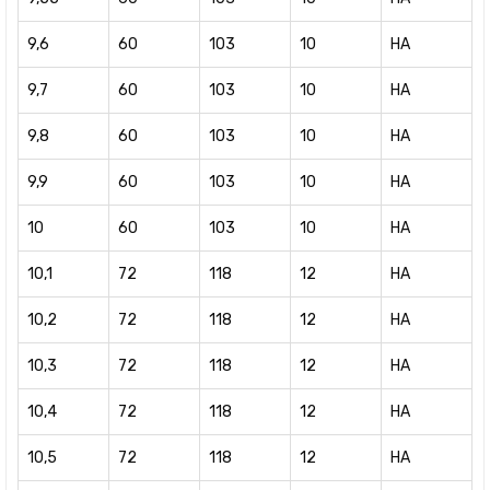
9,6
60
103
10
HA
9,7
60
103
10
HA
9,8
60
103
10
HA
9,9
60
103
10
HA
10
60
103
10
HA
10,1
72
118
12
HA
10,2
72
118
12
HA
10,3
72
118
12
HA
10,4
72
118
12
HA
10,5
72
118
12
HA