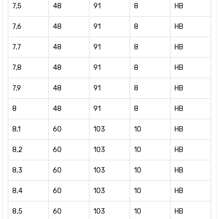
7,5
48
91
8
HB
7,6
48
91
8
HB
7,7
48
91
8
HB
7,8
48
91
8
HB
7,9
48
91
8
HB
8
48
91
8
HB
8,1
60
103
10
HB
8,2
60
103
10
HB
8,3
60
103
10
HB
8,4
60
103
10
HB
8,5
60
103
10
HB