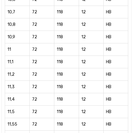
10,7
72
118
12
HB
10,8
72
118
12
HB
10,9
72
118
12
HB
11
72
118
12
HB
11,1
72
118
12
HB
11,2
72
118
12
HB
11,3
72
118
12
HB
11,4
72
118
12
HB
11,5
72
118
12
HB
11,55
72
118
12
HB