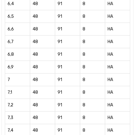
6,4
48
91
8
HA
6,5
48
91
8
HA
6,6
48
91
8
HA
6,7
48
91
8
HA
6,8
48
91
8
HA
6,9
48
91
8
HA
7
48
91
8
HA
7,1
48
91
8
HA
7,2
48
91
8
HA
7,3
48
91
8
HA
7,4
48
91
8
HA