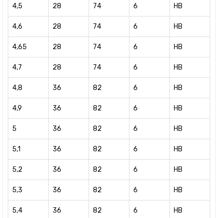
4,5
28
74
6
HB
4,6
28
74
6
HB
4,65
28
74
6
HB
4,7
28
74
6
HB
4,8
36
82
6
HB
4,9
36
82
6
HB
5
36
82
6
HB
5,1
36
82
6
HB
5,2
36
82
6
HB
5,3
36
82
6
HB
5,4
36
82
6
HB