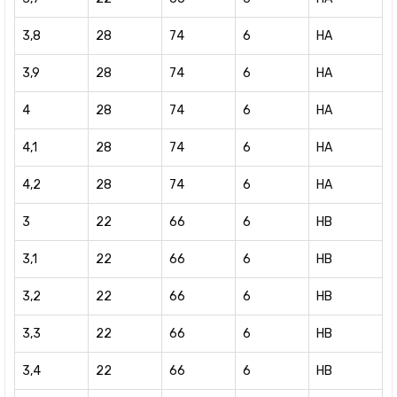
3,8
28
74
6
HA
3,9
28
74
6
HA
4
28
74
6
HA
4,1
28
74
6
HA
4,2
28
74
6
HA
3
22
66
6
HB
3,1
22
66
6
HB
3,2
22
66
6
HB
3,3
22
66
6
HB
3,4
22
66
6
HB