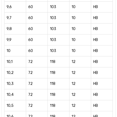
9,6
60
103
10
HB
9,7
60
103
10
HB
9,8
60
103
10
HB
9,9
60
103
10
HB
10
60
103
10
HB
10,1
72
118
12
HB
10,2
72
118
12
HB
10,3
72
118
12
HB
10,4
72
118
12
HB
10,5
72
118
12
HB
10,6
72
118
12
HB