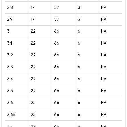
2,8
17
57
3
HA
2,9
17
57
3
HA
3
22
66
6
HA
3,1
22
66
6
HA
3,2
22
66
6
HA
3,3
22
66
6
HA
3,4
22
66
6
HA
3,5
22
66
6
HA
3,6
22
66
6
HA
3,65
22
66
6
HA
3,7
22
66
6
HA