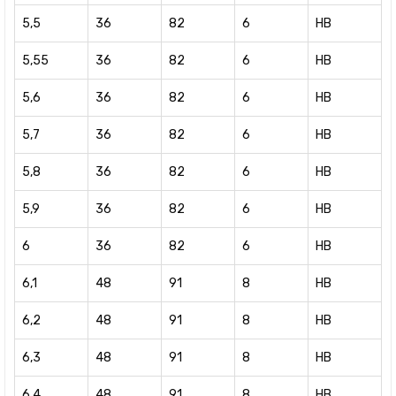
5,5
36
82
6
HB
5,55
36
82
6
HB
5,6
36
82
6
HB
5,7
36
82
6
HB
5,8
36
82
6
HB
5,9
36
82
6
HB
6
36
82
6
HB
6,1
48
91
8
HB
6,2
48
91
8
HB
6,3
48
91
8
HB
6,4
48
91
8
HB