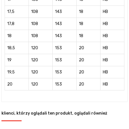
17,5
108
143
18
HB
17,8
108
143
18
HB
18
108
143
18
HB
18,5
120
153
20
HB
19
120
153
20
HB
19,5
120
153
20
HB
20
120
153
20
HB
klienci, którzy oglądali ten produkt, oglądali również