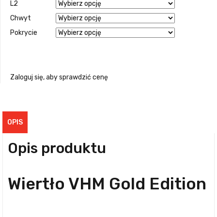
L2
Chwyt
Pokrycie
Zaloguj się, aby sprawdzić cenę
OPIS
Opis produktu
Wiertło VHM Gold Edition