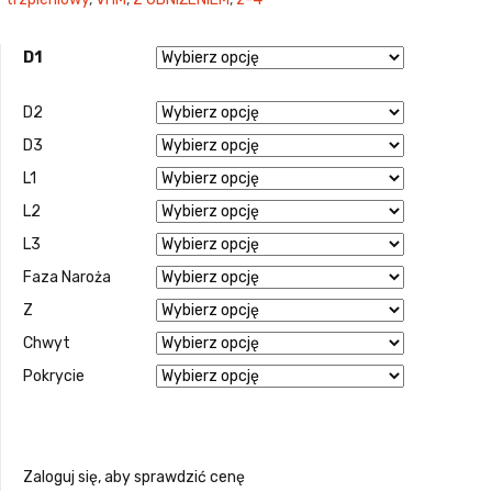
D1
D2
D3
L1
L2
L3
Faza Naroża
Z
Chwyt
Pokrycie
Zaloguj się, aby sprawdzić cenę