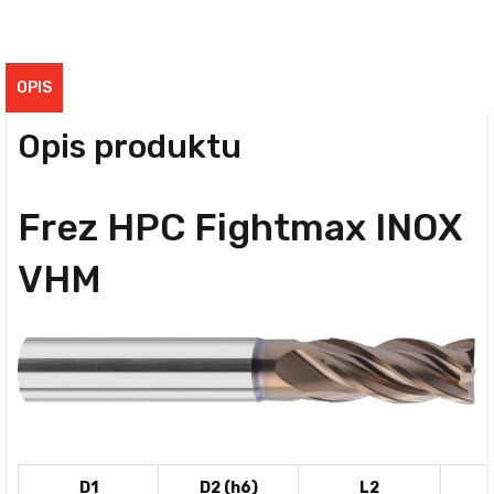
OPIS
Opis produktu
Frez HPC Fightmax INOX
VHM
D1
D2 (h6)
L2