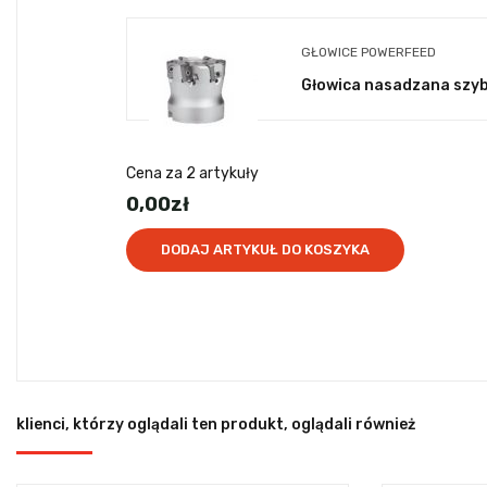
GŁOWICE POWERFEED
Głowica nasadzana sz
Cena za
2
artykuły
0,00
zł
DODAJ ARTYKUŁ DO KOSZYKA
klienci, którzy oglądali ten produkt, oglądali również