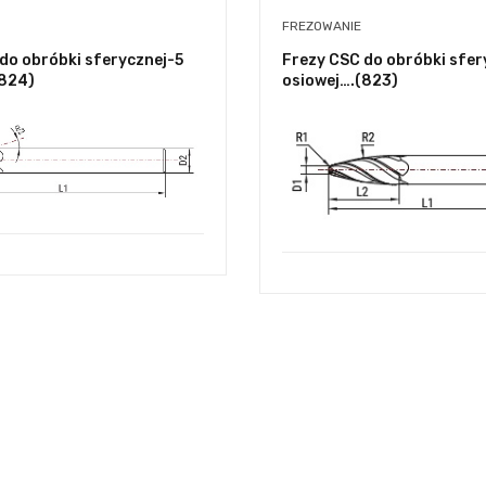
FREZOWANIE
do obróbki sferycznej-5
Frezy CSC do obróbki sfer
(824)
osiowej….(823)