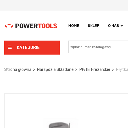
HOME
SKLEP
O NAS
KATEGORIE
Strona główna
Narzędzia Składane
Płytki Frezarskie
Płytk