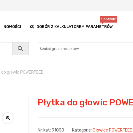
Sprawdź
NOWOŚCI
DOBÓR Z KALKULATOREM PARAMETRÓW
a do głowic POWERFEED
Płytka do głowic PO
Nr. kat:
91000
Kategorie:
Głowice POWERFEED