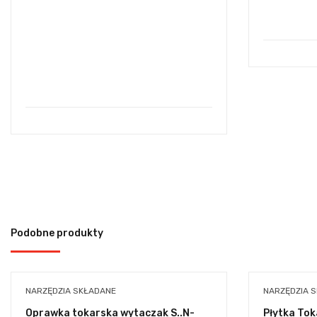
Podobne produkty
NARZĘDZIA SKŁADANE
NARZĘDZIA 
Oprawka tokarska wytaczak S..N-
Płytka To