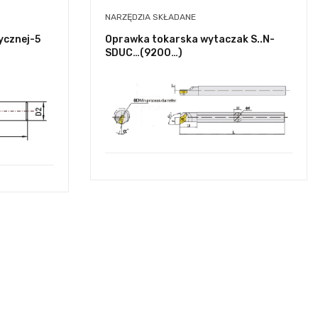
NARZĘDZIA SKŁADANE
ycznej-5
Oprawka tokarska wytaczak S..N-
SDUC…(9200…)