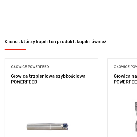
Klienci, którzy kupili ten produkt, kupili również
GŁOWICE POWERFEED
GŁOWICE PO
Głowica trzpieniowa szybkościowa
Głowica n
POWERFEED
POWERFE