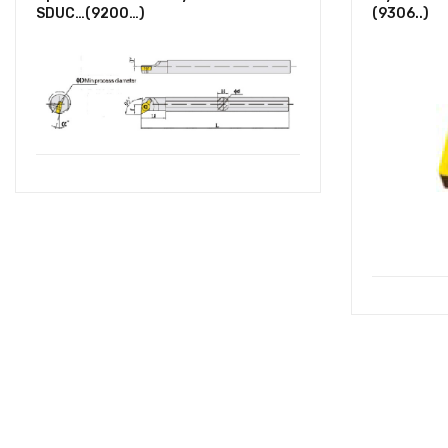
SDUC…(9200…)
(9306..)