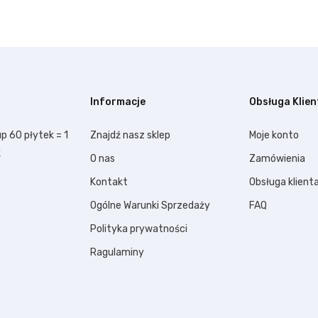
Informacje
Obsługa Klien
p 60 płytek = 1
Znajdź nasz sklep
Moje konto
k
O nas
Zamówienia
Kontakt
Obsługa klient
Ogólne Warunki Sprzedaży
FAQ
Polityka prywatności
Ragulaminy