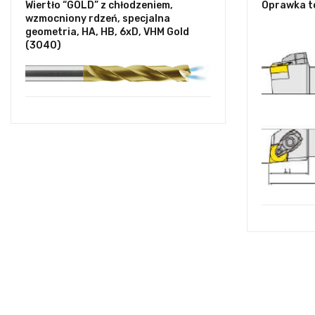
Wiertło “GOLD” z chłodzeniem,
Oprawka t
wzmocniony rdzeń, specjalna
geometria, HA, HB, 6xD, VHM Gold
(3040)