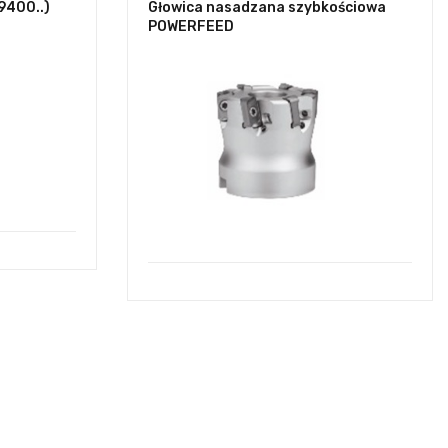
9400..)
Głowica nasadzana szybkościowa
POWERFEED