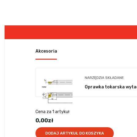
Akcesoria
NARZĘDZIA SKŁADANE
Oprawka tokarska wytac
Cena za
1
artykuł
0,00
zł
DODAJ ARTYKUŁ DO KOSZYKA