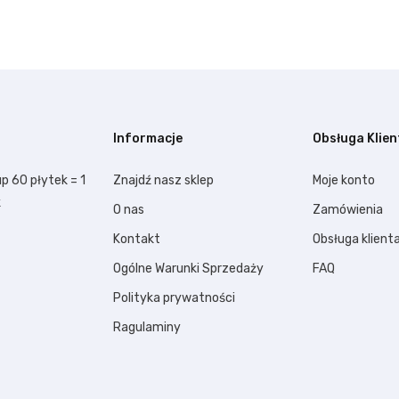
Informacje
Obsługa Klien
p 60 płytek = 1
Znajdź nasz sklep
Moje konto
k
O nas
Zamówienia
Kontakt
Obsługa klient
Ogólne Warunki Sprzedaży
FAQ
Polityka prywatności
Ragulaminy