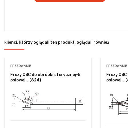
klienci, którzy oglądali ten produkt, oglądali również
FREZOWANIE
FREZOWANIE
Frezy CSC do obróbki sferycznej-5
Frezy CSC 
osiowej….(824)
osiowej….