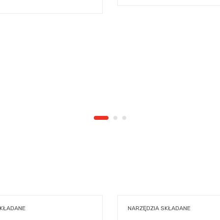
SKŁADANE
NARZĘDZIA SKŁADANE