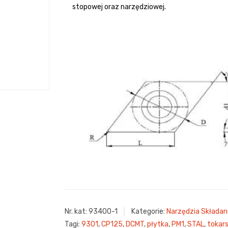
stopowej oraz narzędziowej.
Nr. kat:
93400-1
Kategorie:
Narzędzia Składan
Tagi:
9301
,
CP125
,
DCMT
,
płytka
,
PM1
,
STAL
,
tokar