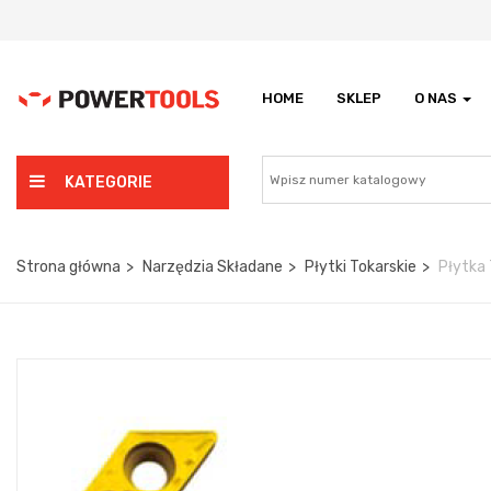
HOME
SKLEP
O NAS
KATEGORIE
Strona główna
Narzędzia Składane
Płytki Tokarskie
Płytka 