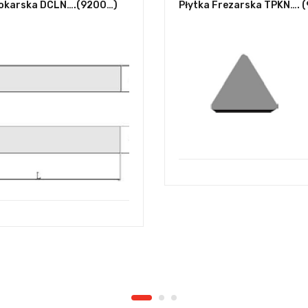
okarska DCLN….(9200…)
Płytka Frezarska TPKN…. (