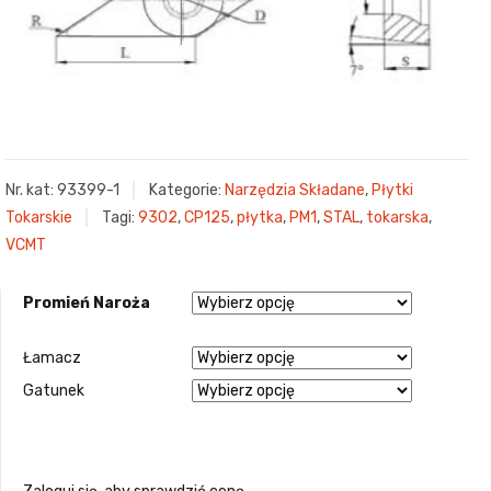
Nr. kat:
93399-1
Kategorie:
Narzędzia Składane
,
Płytki
Tokarskie
Tagi:
9302
,
CP125
,
płytka
,
PM1
,
STAL
,
tokarska
,
VCMT
Promień Naroża
Łamacz
Gatunek