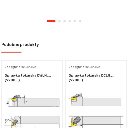
Podobne produkty
NARZĘDZIA SKŁADANE
NARZĘDZIA SKŁADANE
Oprawka tokarska DWLN…..
Oprawka tokarska DCLN….
(9200….)
(9200…)