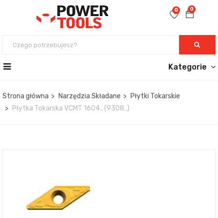
0
0
Kategorie
Strona główna
Narzędzia Składane
Płytki Tokarskie
Płytka Tokarska VCMT 1604.. (9308..)