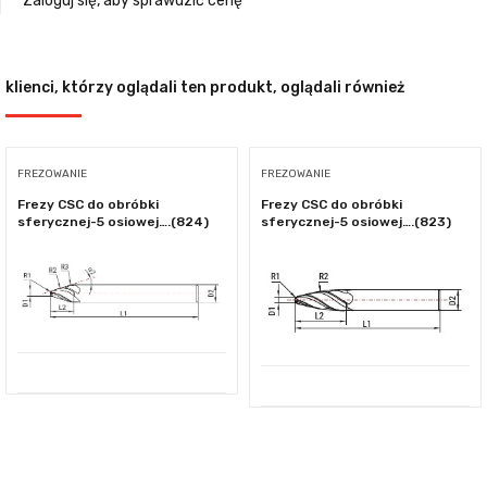
Zaloguj się, aby sprawdzić cenę
klienci, którzy oglądali ten produkt, oglądali również
FREZOWANIE
FREZOWANIE
Frezy CSC do obróbki
Frezy CSC do obróbki
sferycznej-5 osiowej….(824)
sferycznej-5 osiowej….(823)