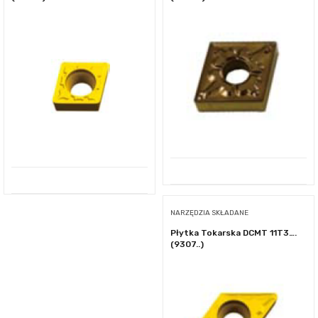
NARZĘDZIA SKŁADANE
Płytka Tokarska DCMT 11T3….
(9307..)