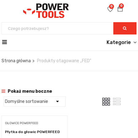
0
0
Kategorie
Strona główna
Produkty otagowane „FED”
Pokaż menu boczne
GŁOWICE POWERFEED
Płytka do głowic POWERFEED