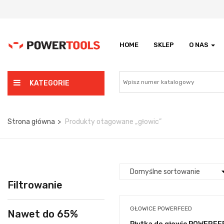
HOME
SKLEP
O NAS
KATEGORIE
Strona główna
Produkty otagowane „głowic”
Filtrowanie
GŁOWICE POWERFEED
Nawet do 65%