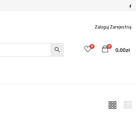
Zaloguj
Zarejestruj
0
0
0,00
zł