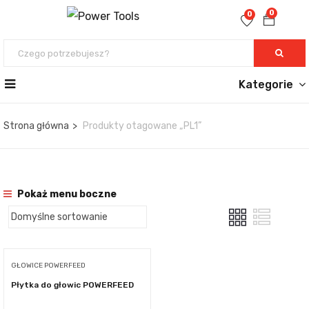
0
0
Kategorie
Strona główna
Produkty otagowane „PL1”
Pokaż menu boczne
GŁOWICE POWERFEED
Płytka do głowic POWERFEED