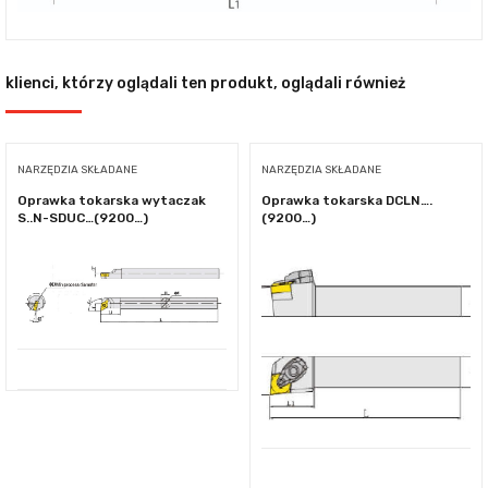
klienci, którzy oglądali ten produkt, oglądali również
NARZĘDZIA SKŁADANE
NARZĘDZIA SKŁADANE
Oprawka tokarska wytaczak
Oprawka tokarska DCLN….
S..N-SDUC…(9200…)
(9200…)