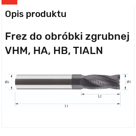
Opis produktu
Frez do obróbki zgrubnej
VHM, HA, HB, TIALN