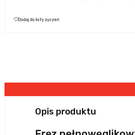
Dodaj do listy życzeń
Opis produktu
Frez pełnowęglikow