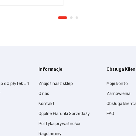
Informacje
Obsługa Klien
p 60 płytek = 1
Znajdź nasz sklep
Moje konto
k
O nas
Zamówienia
Kontakt
Obsługa klient
Ogólne Warunki Sprzedaży
FAQ
Polityka prywatności
Ragulaminy