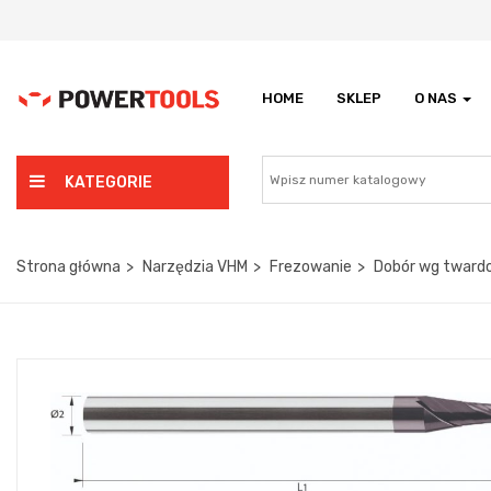
HOME
SKLEP
O NAS
KATEGORIE
Strona główna
Narzędzia VHM
Frezowanie
Dobór wg twardo