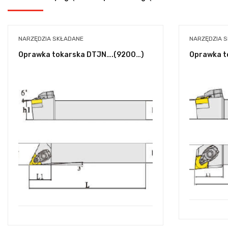
NARZĘDZIA SKŁADANE
NARZĘDZIA 
Oprawka tokarska DTJN….(9200…)
Oprawka t