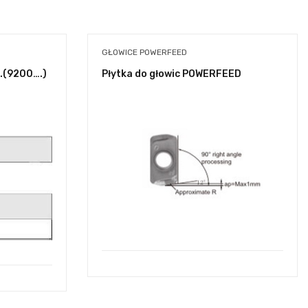
GŁOWICE POWERFEED
.(9200….)
Płytka do głowic POWERFEED