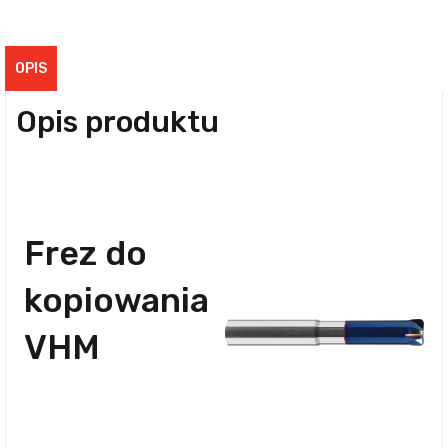
OPIS
Opis produktu
Frez do
kopiowania
VHM