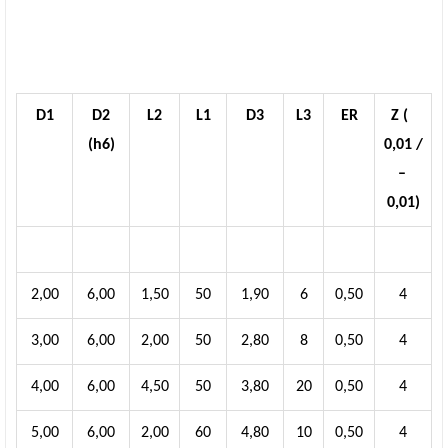
D1
D2
L2
L1
D3
L3
ER
Z (
(h6)
0,01 /
–
0,01)
2,00
6,00
1,50
50
1,90
6
0,50
4
3,00
6,00
2,00
50
2,80
8
0,50
4
4,00
6,00
4,50
50
3,80
20
0,50
4
5,00
6,00
2,00
60
4,80
10
0,50
4