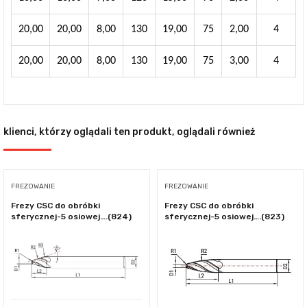
20,00
20,00
8,00
130
19,00
75
2,00
4
20,00
20,00
8,00
130
19,00
75
3,00
4
klienci, którzy oglądali ten produkt, oglądali również
FREZOWANIE
FREZOWANIE
Frezy CSC do obróbki
Frezy CSC do obróbki
sferycznej-5 osiowej….(824)
sferycznej-5 osiowej….(823)