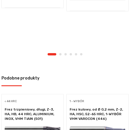
Podobne produkty
< 44 HRC
1 - WYBÓR
Frez trzpieniowy, długi, Z-3,
Frez kulowy, od Ø 0,2 mm, Z-2,
HA, HB, 44 HRC, ALUMINIUM,
HA, HSC, 52-65 HRC, 1-WYBÓR
INOX, VHM TiAlN (501)
VHM VAROCON (446)