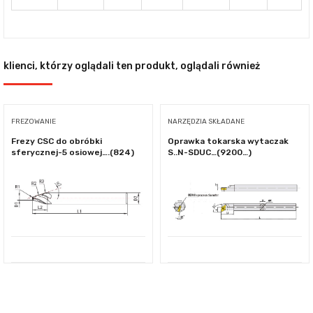
klienci, którzy oglądali ten produkt, oglądali również
FREZOWANIE
NARZĘDZIA SKŁADANE
Frezy CSC do obróbki
Oprawka tokarska wytaczak
sferycznej-5 osiowej….(824)
S..N-SDUC…(9200…)