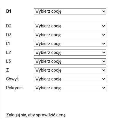
D1
D2
D3
L1
L2
L3
Z
Chwyt
Pokrycie
Zaloguj się, aby sprawdzić cenę