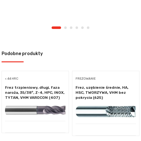
Podobne produkty
< 44 HRC
FREZOWANIE
Frez trzpieniowy, długi, faza
Frez, uzębienie średnie, HA,
naroża, 35/38°, Z-4, HPC, INOX,
HSC, TWORZYWA, VHM bez
TYTAN, VHM VAROCON (407)
pokrycia (625)