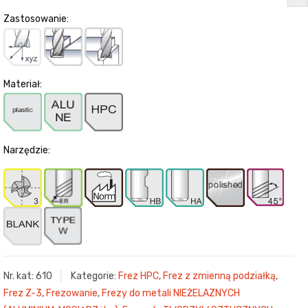
Zastosowanie:
Materiał:
Narzędzie:
Nr. kat:
610
Kategorie:
Frez HPC
,
Frez z zmienną podziałką
,
Frez Z-3
,
Frezowanie
,
Frezy do metali NIEŻELAZNYCH