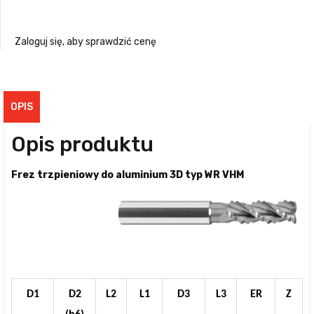
Zaloguj się, aby sprawdzić cenę
OPIS
Opis produktu
Frez trzpieniowy do aluminium 3D typ WR VHM
D1
D2
L2
L1
D3
L3
ER
Z