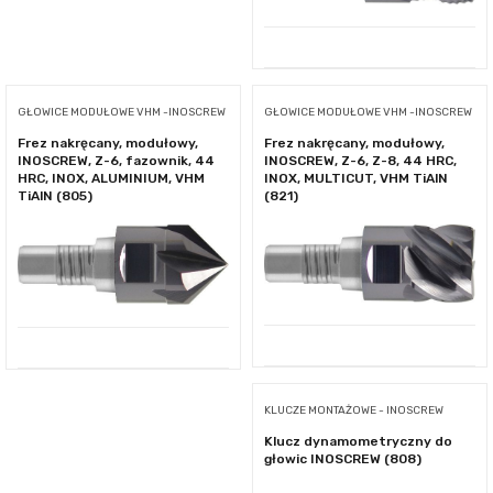
GŁOWICE MODUŁOWE VHM -INOSCREW
GŁOWICE MODUŁOWE VHM -INOSCREW
Frez nakręcany, modułowy,
Frez nakręcany, modułowy,
INOSCREW, Z-6, fazownik, 44
INOSCREW, Z-6, Z-8, 44 HRC,
HRC, INOX, ALUMINIUM, VHM
INOX, MULTICUT, VHM TiAlN
TiAlN (805)
(821)
KLUCZE MONTAŻOWE - INOSCREW
Klucz dynamometryczny do
głowic INOSCREW (808)