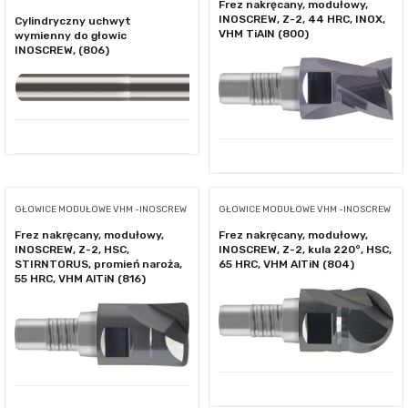
Frez nakręcany, modułowy,
INOSCREW, Z-2, 44 HRC, INOX,
Cylindryczny uchwyt
VHM TiAlN (800)
wymienny do głowic
INOSCREW, (806)
GŁOWICE MODUŁOWE VHM -INOSCREW
GŁOWICE MODUŁOWE VHM -INOSCREW
Frez nakręcany, modułowy,
Frez nakręcany, modułowy,
INOSCREW, Z-2, HSC,
INOSCREW, Z-2, kula 220°, HSC,
STIRNTORUS, promień naroża,
65 HRC, VHM AlTiN (804)
55 HRC, VHM AlTiN (816)