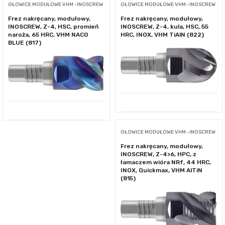
GŁOWICE MODUŁOWE VHM -INOSCREW
GŁOWICE MODUŁOWE VHM -INOSCREW
Frez nakręcany, modułowy,
Frez nakręcany, modułowy,
INOSCREW, Z-4, HSC, promień
INOSCREW, Z-4, kula, HSC, 55
naroża, 65 HRC, VHM NACO
HRC, INOX, VHM TiAlN (822)
BLUE (817)
GŁOWICE MODUŁOWE VHM -INOSCREW
Frez nakręcany, modułowy,
INOSCREW, Z-4>6, HPC, z
łamaczem wióra NRf, 44 HRC,
INOX, Quickmax, VHM AlTiN
(815)