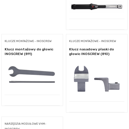
KLUCZE MONTAŻOWE - INOSCREW
KLUCZE MONTAŻOWE - INOSCREW
Klucz montażowy do głowic
Klucz nasadowy płaski do
INOSCREW (811)
głowic INOSCREW (810)
NARZĘDZIA MODUŁOWE VHM-