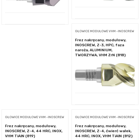
GŁOWICE MODUŁOWE VHM -INOSCREW
Frez nakręcany, modułowy,
INOSCREW, Z-3, HPC, faza
naroża, ALUMINIUM,
TWORZYWA, VHM ZrN (818)
GŁOWICE MODUŁOWE VHM -INOSCREW
GŁOWICE MODUŁOWE VHM -INOSCREW
Frez nakręcany, modułowy,
Frez nakręcany, modułowy,
INOSCREW, Z-4, 44 HRC, INOX,
INOSCREW, Z-4, ćwierć wałek,
VHM TiAlN (819)
44 HRC, INOX, VHM TiAlN (812)