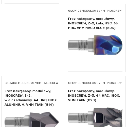
GŁOWICE MODUŁOWE VHM -INOSCREW
Frez nakręcany, modułowy,
INOSCREW, Z-2, kula, HSC, 65
HRC, VHM NACO BLUE (803)
GŁOWICE MODUŁOWE VHM -INOSCREW
GŁOWICE MODUŁOWE VHM -INOSCREW
Frez nakręcany, modułowy,
Frez nakręcany, modułowy,
INOSCREW, Z-2,
INOSCREW, Z-3, 44 HRC, INOX,
wielozadaniowy, 44 HRC, INOX,
VHM TiAlN (820)
ALUMINIUM, VHM TiAlN (814)