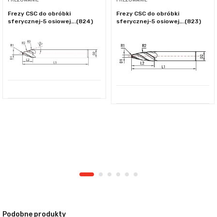
FREZOWANIE
FREZOWANIE
Frezy CSC do obróbki
Frezy CSC do obróbki
sferycznej-5 osiowej….(824)
sferycznej-5 osiowej….(823)
Podobne produkty