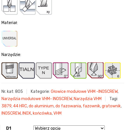
Materiał:
Narzędzie:
Nr. kat:
805
Kategorie:
Głowice modułowe VHM -INOSCREW
,
Narzędzia modułowe VHM- INOSCREW
,
Narzędzia VHM
Tagi:
3879
,
44 HRC
,
do aluminium
,
do fazowania
,
fazownik
,
gratownik
,
INOSCREW
,
INOX
,
końcówka
,
VHM
D1