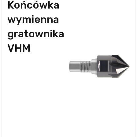
Końcówka
wymienna
gratownika
VHM