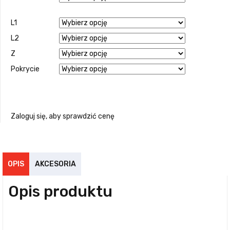
L1
L2
Z
Pokrycie
Zaloguj się, aby sprawdzić cenę
OPIS
AKCESORIA
Opis produktu